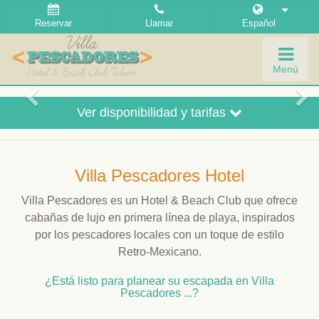
Reservar
Llamar
Español
Togg
Menú
navig
Ver disponibilidad y tarifas
Villa Pescadores Hotel
Villa Pescadores es un Hotel & Beach Club que ofrece
cabañas de lujo en primera línea de playa, inspirados
por los pescadores locales con un toque de estilo
Retro-Mexicano.
¿Está listo para planear su escapada en Villa
Pescadores ...?