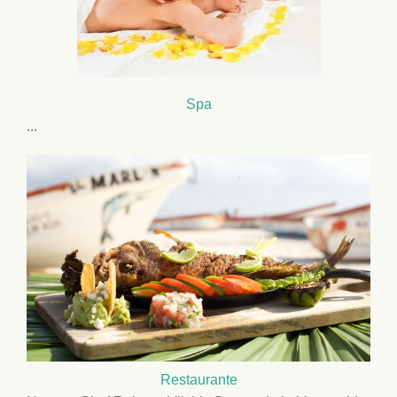
Spa
...
Restaurante