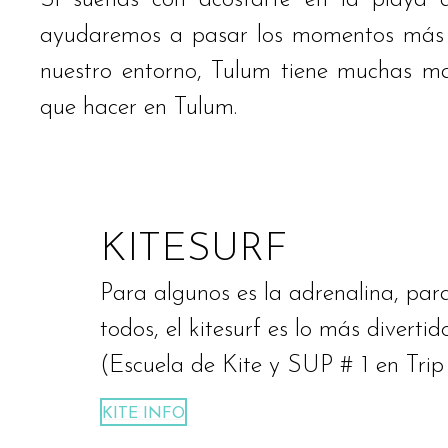
Si sueñas con acostarte en la playa d
ayudaremos a pasar los momentos más re
nuestro entorno, Tulum tiene muchas mar
que hacer en Tulum.
KITESURF
Para algunos es la adrenalina, par
todos, el kitesurf es lo más divertid
(Escuela de Kite y SUP # 1 en Trip
KITE INFO