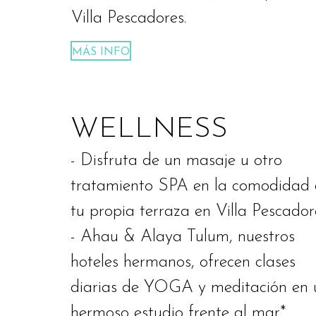
Villa Pescadores.
MÁS INFO
WELLNESS
-
Disfruta de un masaje u otro
tratamiento SPA en la comodidad
tu propia terraza en Villa Pescador
-
Ahau & Alaya Tulum, nuestros
hoteles hermanos, ofrecen clases
diarias de YOGA y meditación en 
hermoso estudio frente al mar*