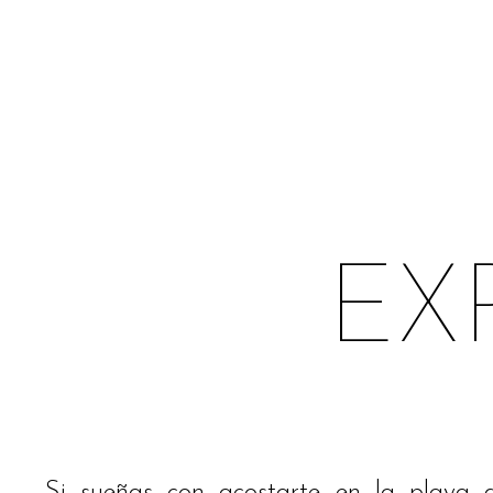
Tour virtual
Mapa interactivo
Servicios
EX