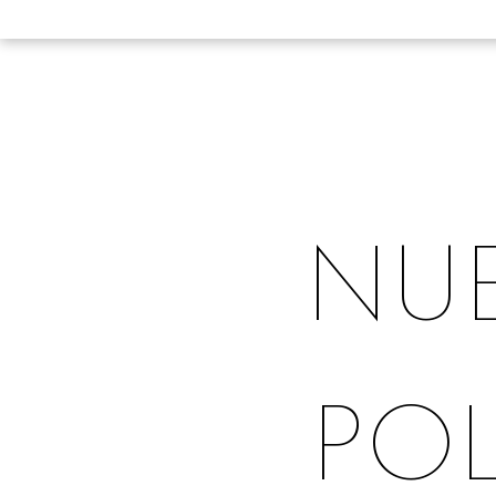
Tour virtual
Mapa interactivo
Servicios
NU
POL